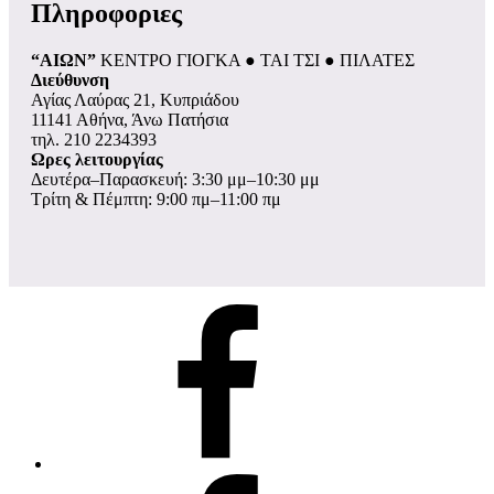
Πληροφοριες
“ΑΙΩΝ”
ΚΕΝΤΡΟ ΓΙΟΓΚΑ ● ΤΑΙ ΤΣΙ ● ΠΙΛΑΤΕΣ
Διεύθυνση
Αγίας Λαύρας 21, Κυπριάδου
11141 Αθήνα, Άνω Πατήσια
τηλ. 210 2234393
Ωρες λειτουργίας
Δευτέρα–Παρασκευή: 3:30 μμ–10:30 μμ
Τρίτη & Πέμπτη: 9:00 πμ–11:00 πμ
σελίδα
Facebook
ομάδα