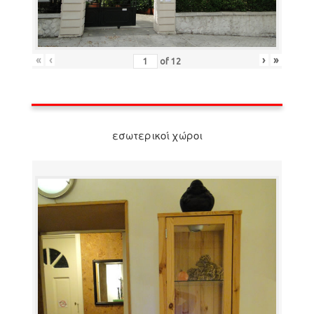
«
‹
›
»
of
12
εσωτερικοί χώροι