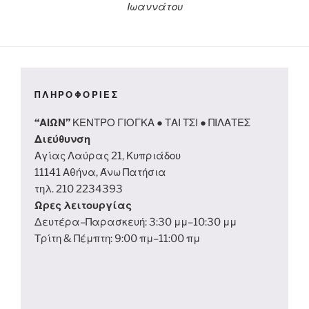
Ιωαννάτου
ΠΛΗΡΟΦΟΡΙΕΣ
“ΑΙΩΝ”
ΚΕΝΤΡΟ ΓΙΟΓΚΑ ● ΤΑΙ ΤΣΙ ● ΠΙΛΑΤΕΣ
Διεύθυνση
Αγίας Λαύρας 21, Κυπριάδου
11141 Αθήνα, Άνω Πατήσια
τηλ. 210 2234393
Ωρες λειτουργίας
Δευτέρα–Παρασκευή: 3:30 μμ–10:30 μμ
Τρίτη & Πέμπτη: 9:00 πμ–11:00 πμ