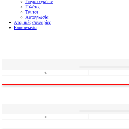
Γιόγκα εγκύων
Πιλάτες
Τάι τσι
Αυτογνωσία
Ατομικές συνεδρίες
Επικοινωνία
«
«