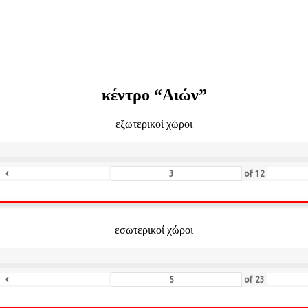
κέντρο “Αιών”
εξωτερικοί χώροι
‹
of
12
εσωτερικοί χώροι
‹
of
23