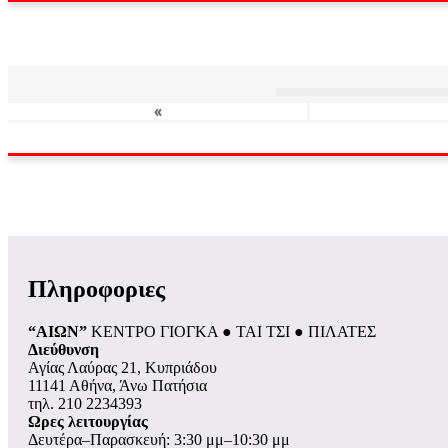
«
Πληροφοριες
“ΑΙΩΝ”
ΚΕΝΤΡΟ ΓΙΟΓΚΑ ● ΤΑΙ ΤΣΙ ● ΠΙΛΑΤΕΣ
Διεύθυνση
Αγίας Λαύρας 21, Κυπριάδου
11141 Αθήνα, Άνω Πατήσια
τηλ. 210 2234393
Ωρες λειτουργίας
Δευτέρα–Παρασκευή: 3:30 μμ–10:30 μμ