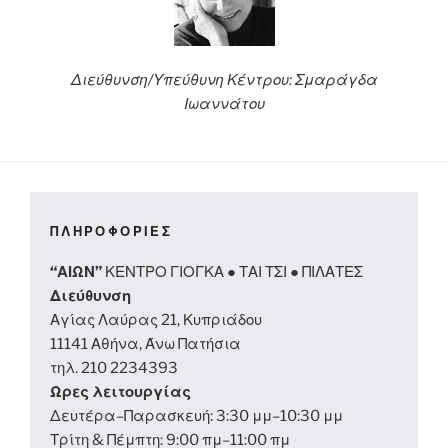
Διεύθυνση/Υπεύθυνη Κέντρου: Σμαράγδα
Ιωαννάτου
ΠΛΗΡΟΦΟΡΙΕΣ
“ΑΙΩΝ”
ΚΕΝΤΡΟ ΓΙΟΓΚΑ ● ΤΑΙ ΤΣΙ ● ΠΙΛΑΤΕΣ
Διεύθυνση
Αγίας Λαύρας 21, Κυπριάδου
11141 Αθήνα, Άνω Πατήσια
τηλ. 210 2234393
Ωρες λειτουργίας
Δευτέρα–Παρασκευή: 3:30 μμ–10:30 μμ
Τρίτη & Πέμπτη: 9:00 πμ–11:00 πμ