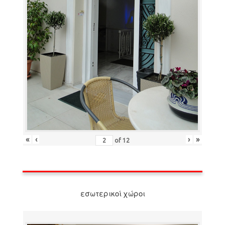
«
‹
›
»
of
12
εσωτερικοί χώροι