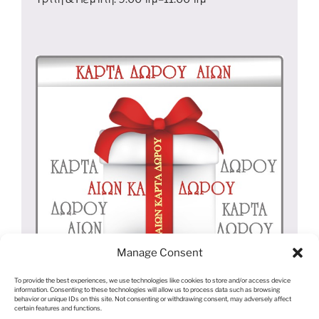
Manage Consent
To provide the best experiences, we use technologies like cookies to store and/or access device
information. Consenting to these technologies will allow us to process data such as browsing
behavior or unique IDs on this site. Not consenting or withdrawing consent, may adversely affect
certain features and functions.