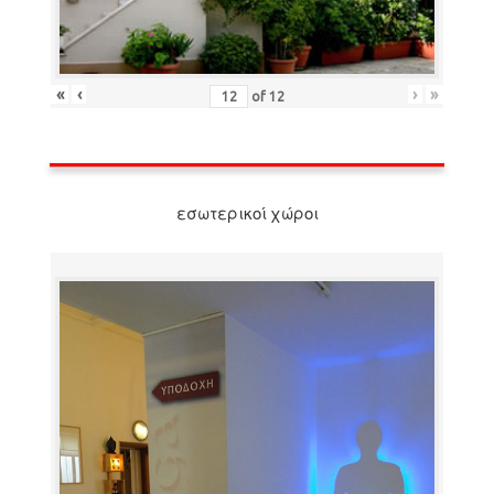
«
‹
›
»
of
12
εσωτερικοί χώροι