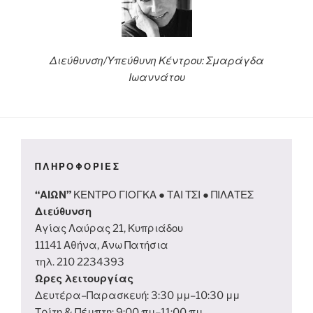
Διεύθυνση/Υπεύθυνη Κέντρου: Σμαράγδα
Ιωαννάτου
ΠΛΗΡΟΦΟΡΙΕΣ
“ΑΙΩΝ”
ΚΕΝΤΡΟ ΓΙΟΓΚΑ ● ΤΑΙ ΤΣΙ ● ΠΙΛΑΤΕΣ
Διεύθυνση
Αγίας Λαύρας 21, Κυπριάδου
11141 Αθήνα, Άνω Πατήσια
τηλ. 210 2234393
Ωρες λειτουργίας
Δευτέρα–Παρασκευή: 3:30 μμ–10:30 μμ
Τρίτη & Πέμπτη: 9:00 πμ–11:00 πμ