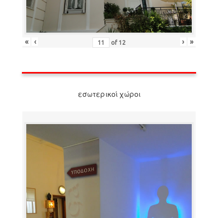
«
‹
›
»
of
12
εσωτερικοί χώροι