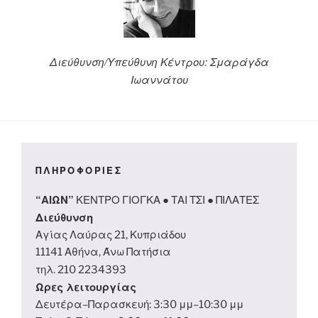
Διεύθυνση/Υπεύθυνη Κέντρου: Σμαράγδα
Ιωαννάτου
ΠΛΗΡΟΦΟΡΙΕΣ
“ΑΙΩΝ”
ΚΕΝΤΡΟ ΓΙΟΓΚΑ ● ΤΑΙ ΤΣΙ ● ΠΙΛΑΤΕΣ
Διεύθυνση
Αγίας Λαύρας 21, Κυπριάδου
11141 Αθήνα, Άνω Πατήσια
τηλ. 210 2234393
Ωρες λειτουργίας
Δευτέρα–Παρασκευή: 3:30 μμ–10:30 μμ