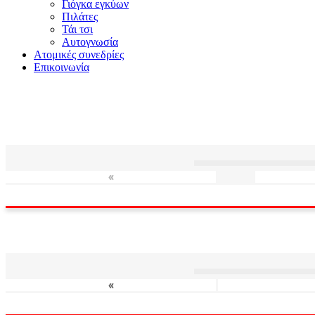
Γιόγκα εγκύων
Πιλάτες
Τάι τσι
Αυτογνωσία
Ατομικές συνεδρίες
Επικοινωνία
«
«