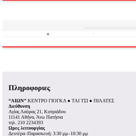
«
Πληροφοριες
“ΑΙΩΝ”
ΚΕΝΤΡΟ ΓΙΟΓΚΑ ● ΤΑΙ ΤΣΙ ● ΠΙΛΑΤΕΣ
Διεύθυνση
Αγίας Λαύρας 21, Κυπριάδου
11141 Αθήνα, Άνω Πατήσια
τηλ. 210 2234393
Ωρες λειτουργίας
Δευτέρα–Παρασκευή: 3:30 μμ–10:30 μμ