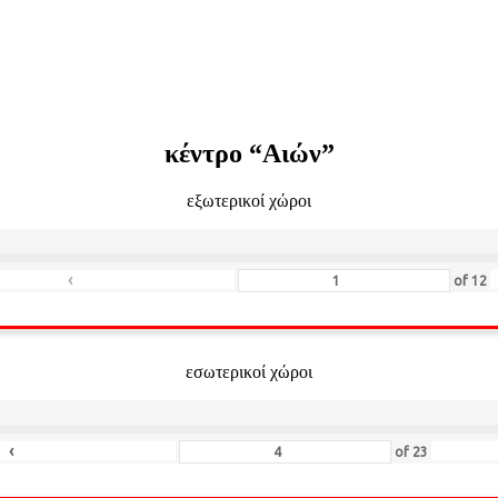
κέντρο “Αιών”
εξωτερικοί χώροι
‹
of
12
εσωτερικοί χώροι
‹
of
23