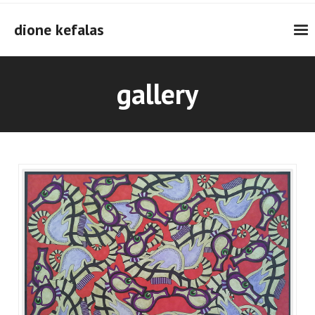
Skip
to
dione kefalas
content
gallery