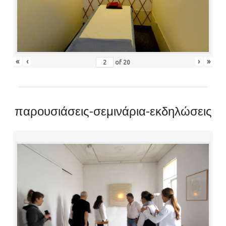
«
‹
›
»
of
20
παρουσιάσεις-σεμινάρια-εκδηλώσεις