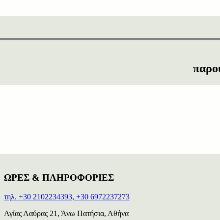
παρο
ΩΡΕΣ & ΠΛΗΡΟΦΟΡΙΕΣ
τηλ. +30 2102234393, +30 6972237273
Αγίας Λαύρας 21, Άνω Πατήσια, Αθήνα