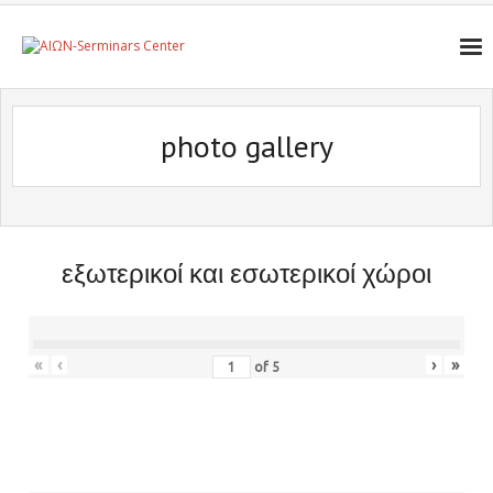
photo gallery
εξωτερικοί και εσωτερικοί χώροι
«
‹
›
»
of
5