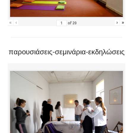
«
‹
›
»
of
20
παρουσιάσεις-σεμινάρια-εκδηλώσεις