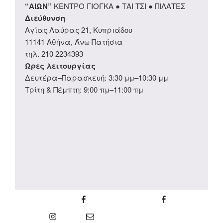
“ΑΙΩΝ”
ΚΕΝΤΡΟ ΓΙΟΓΚΑ ● ΤΑΙ ΤΣΙ ● ΠΙΛΑΤΕΣ
Διεύθυνση
Αγίας Λαύρας 21, Κυπριάδου
11141 Αθήνα, Άνω Πατήσια
τηλ. 210 2234393
Ωρες λειτουργίας
Δευτέρα–Παρασκευή: 3:30 μμ–10:30 μμ
Τρίτη & Πέμπτη: 9:00 πμ–11:00 πμ
σελίδα Facebook
ομάδα Facebook
instagram
Email