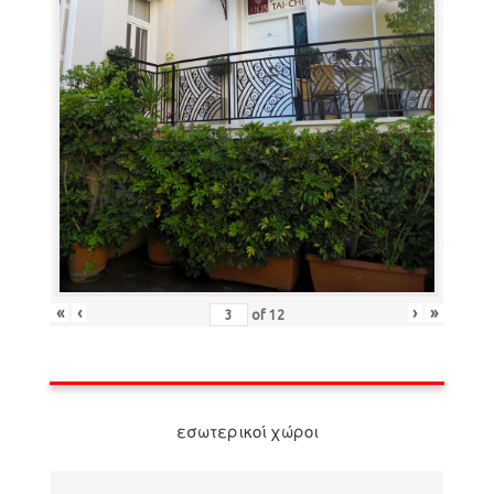
«
‹
›
»
of
12
εσωτερικοί χώροι