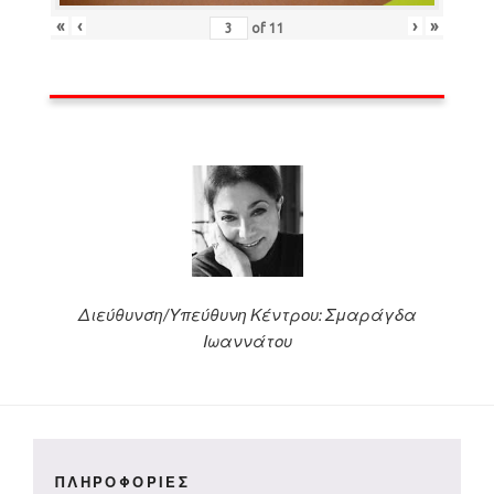
«
‹
›
»
of
11
Διεύθυνση/Υπεύθυνη Κέντρου: Σμαράγδα
Ιωαννάτου
ΠΛΗΡΟΦΟΡΙΕΣ