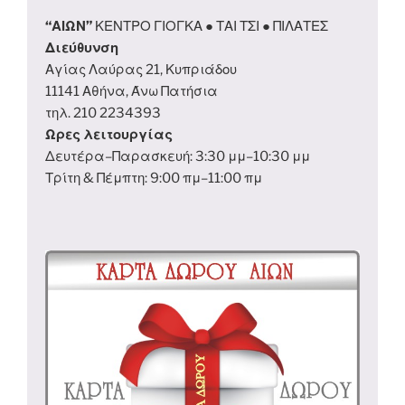
“ΑΙΩΝ”
ΚΕΝΤΡΟ ΓΙΟΓΚΑ ● ΤΑΙ ΤΣΙ ● ΠΙΛΑΤΕΣ
Διεύθυνση
Αγίας Λαύρας 21, Κυπριάδου
11141 Αθήνα, Άνω Πατήσια
τηλ. 210 2234393
Ωρες λειτουργίας
Δευτέρα–Παρασκευή: 3:30 μμ–10:30 μμ
Τρίτη & Πέμπτη: 9:00 πμ–11:00 πμ