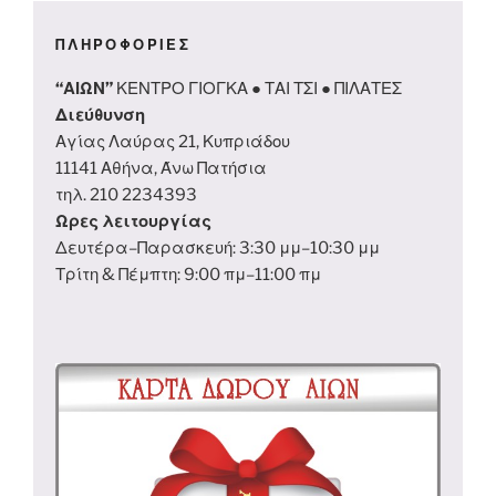
ΠΛΗΡΟΦΟΡΙΕΣ
“ΑΙΩΝ”
ΚΕΝΤΡΟ ΓΙΟΓΚΑ ● ΤΑΙ ΤΣΙ ● ΠΙΛΑΤΕΣ
Διεύθυνση
Αγίας Λαύρας 21, Κυπριάδου
11141 Αθήνα, Άνω Πατήσια
τηλ. 210 2234393
Ωρες λειτουργίας
Δευτέρα–Παρασκευή: 3:30 μμ–10:30 μμ
Τρίτη & Πέμπτη: 9:00 πμ–11:00 πμ