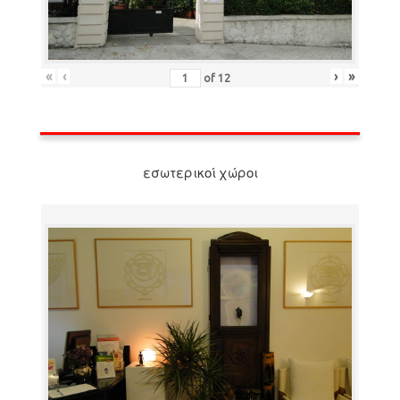
«
‹
›
»
of
12
εσωτερικοί χώροι