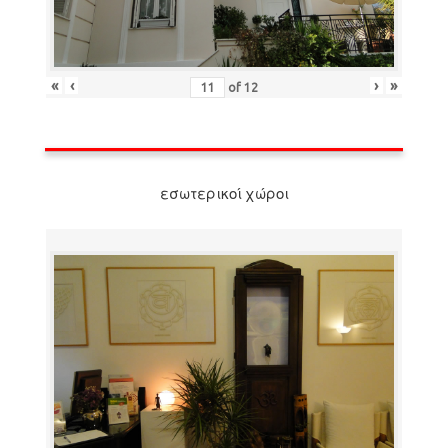
«
‹
›
»
of
12
εσωτερικοί χώροι