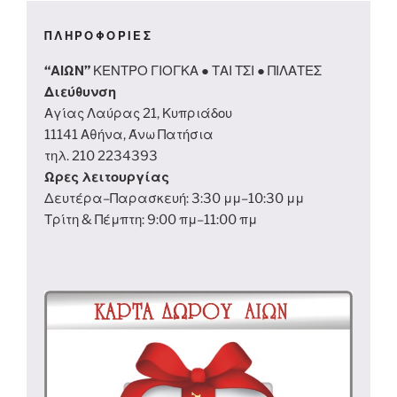
ΠΛΗΡΟΦΟΡΙΕΣ
“ΑΙΩΝ”
ΚΕΝΤΡΟ ΓΙΟΓΚΑ ● ΤΑΙ ΤΣΙ ● ΠΙΛΑΤΕΣ
Διεύθυνση
Αγίας Λαύρας 21, Κυπριάδου
11141 Αθήνα, Άνω Πατήσια
τηλ. 210 2234393
Ωρες λειτουργίας
Δευτέρα–Παρασκευή: 3:30 μμ–10:30 μμ
Τρίτη & Πέμπτη: 9:00 πμ–11:00 πμ