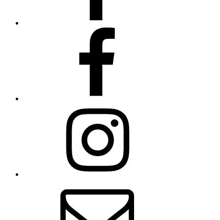
ομάδα
Facebook
instagram
Email