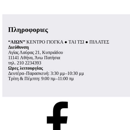
Πληροφοριες
“ΑΙΩΝ”
ΚΕΝΤΡΟ ΓΙΟΓΚΑ ● ΤΑΙ ΤΣΙ ● ΠΙΛΑΤΕΣ
Διεύθυνση
Αγίας Λαύρας 21, Κυπριάδου
11141 Αθήνα, Άνω Πατήσια
τηλ. 210 2234393
Ωρες λειτουργίας
Δευτέρα–Παρασκευή: 3:30 μμ–10:30 μμ
Τρίτη & Πέμπτη: 9:00 πμ–11:00 πμ
σελίδα
Facebook