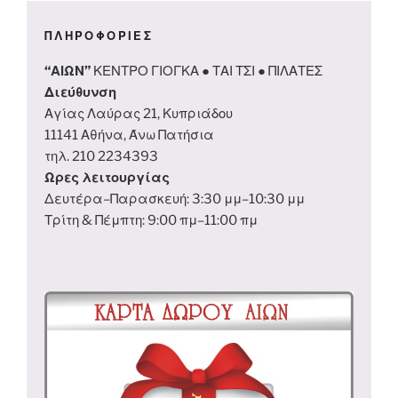
ΠΛΗΡΟΦΟΡΙΕΣ
“ΑΙΩΝ”
ΚΕΝΤΡΟ ΓΙΟΓΚΑ ● ΤΑΙ ΤΣΙ ● ΠΙΛΑΤΕΣ
Διεύθυνση
Αγίας Λαύρας 21, Κυπριάδου
11141 Αθήνα, Άνω Πατήσια
τηλ. 210 2234393
Ωρες λειτουργίας
Δευτέρα–Παρασκευή: 3:30 μμ–10:30 μμ
Τρίτη & Πέμπτη: 9:00 πμ–11:00 πμ