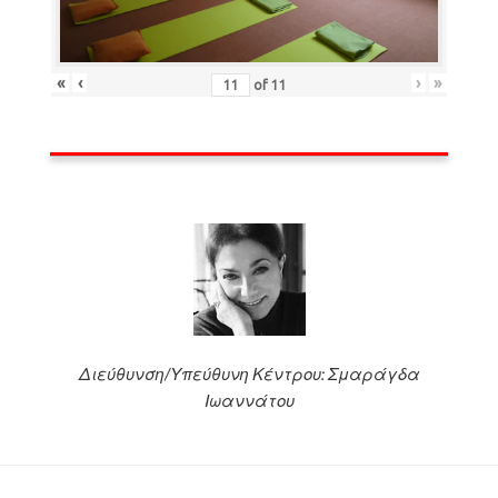
«
‹
›
»
of
11
Διεύθυνση/Υπεύθυνη Κέντρου: Σμαράγδα
Ιωαννάτου