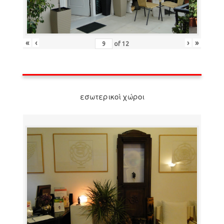
«
‹
›
»
of
12
εσωτερικοί χώροι