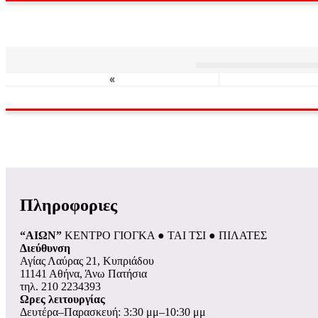
«
Πληροφοριες
“ΑΙΩΝ”
ΚΕΝΤΡΟ ΓΙΟΓΚΑ ● ΤΑΙ ΤΣΙ ● ΠΙΛΑΤΕΣ
Διεύθυνση
Αγίας Λαύρας 21, Κυπριάδου
11141 Αθήνα, Άνω Πατήσια
τηλ. 210 2234393
Ωρες λειτουργίας
Δευτέρα–Παρασκευή: 3:30 μμ–10:30 μμ