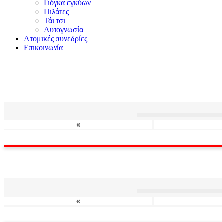
Γιόγκα εγκύων
Πιλάτες
Τάι τσι
Αυτογνωσία
Ατομικές συνεδρίες
Επικοινωνία
«
«