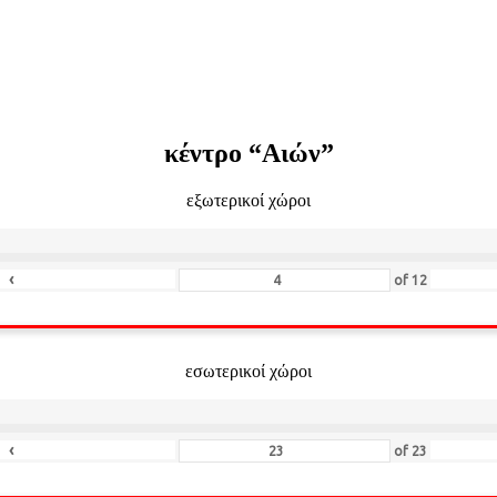
κέντρο “Αιών”
εξωτερικοί χώροι
‹
of
12
εσωτερικοί χώροι
‹
of
23