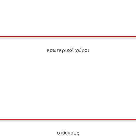
εσωτερικοί χώροι
αίθουσες