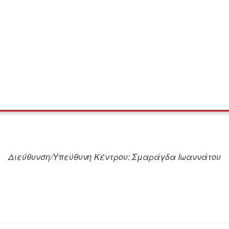
Διεύθυνση/Υπεύθυνη Κέντρου: Σμαράγδα Ιωαννάτου