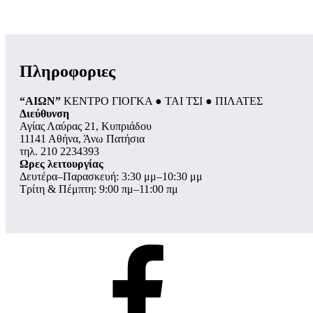
Πληροφοριες
“ΑΙΩΝ”
ΚΕΝΤΡΟ ΓΙΟΓΚΑ ● ΤΑΙ ΤΣΙ ● ΠΙΛΑΤΕΣ
Διεύθυνση
Αγίας Λαύρας 21, Κυπριάδου
11141 Αθήνα, Άνω Πατήσια
τηλ. 210 2234393
Ωρες λειτουργίας
Δευτέρα–Παρασκευή: 3:30 μμ–10:30 μμ
Τρίτη & Πέμπτη: 9:00 πμ–11:00 πμ
σελίδα
Facebook