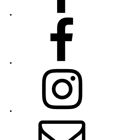
ομάδα
Facebook
instagram
Email