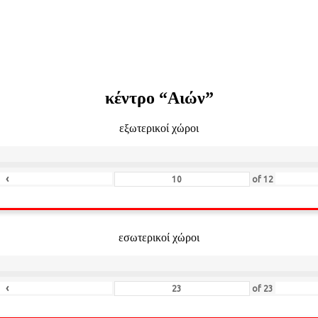
κέντρο “Αιών”
εξωτερικοί χώροι
‹
of
12
εσωτερικοί χώροι
‹
of
23