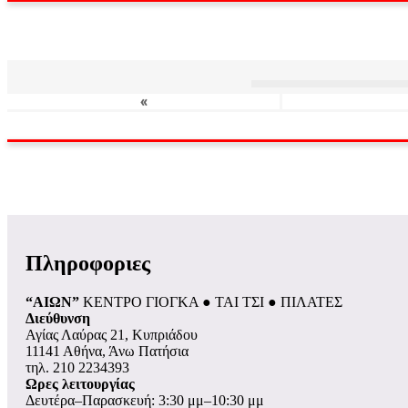
«
Πληροφοριες
“ΑΙΩΝ”
ΚΕΝΤΡΟ ΓΙΟΓΚΑ ● ΤΑΙ ΤΣΙ ● ΠΙΛΑΤΕΣ
Διεύθυνση
Αγίας Λαύρας 21, Κυπριάδου
11141 Αθήνα, Άνω Πατήσια
τηλ. 210 2234393
Ωρες λειτουργίας
Δευτέρα–Παρασκευή: 3:30 μμ–10:30 μμ