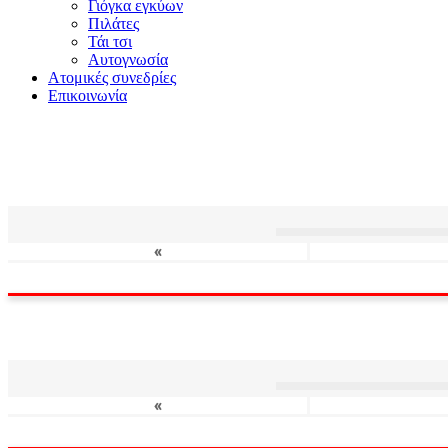
Γιόγκα εγκύων
Πιλάτες
Τάι τσι
Αυτογνωσία
Ατομικές συνεδρίες
Επικοινωνία
«
«