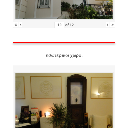
«
‹
›
»
of
12
εσωτερικοί χώροι