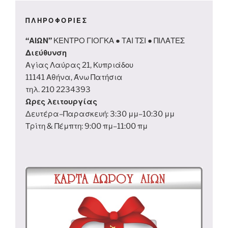
ΠΛΗΡΟΦΟΡΙΕΣ
“ΑΙΩΝ”
ΚΕΝΤΡΟ ΓΙΟΓΚΑ ● ΤΑΙ ΤΣΙ ● ΠΙΛΑΤΕΣ
Διεύθυνση
Αγίας Λαύρας 21, Κυπριάδου
11141 Αθήνα, Άνω Πατήσια
τηλ. 210 2234393
Ωρες λειτουργίας
Δευτέρα–Παρασκευή: 3:30 μμ–10:30 μμ
Τρίτη & Πέμπτη: 9:00 πμ–11:00 πμ